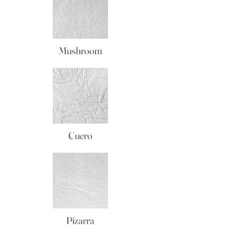
Mushroom
Cuero
Pizarra