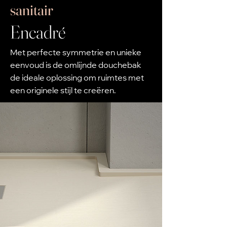
sanitair
Encadré
Met perfecte symmetrie en unieke
eenvoud is de omlijnde douchebak
de ideale oplossing om ruimtes met
een originele stijl te creëren.