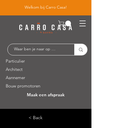
Welkom bij Carro Casa!
Particulier
Architect
Aannemer
Bouw promotoren
Maak een afspraak
Leuvensesteenweg 526 / 1930 Zaventem
< Back