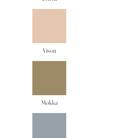
Vison
Mokka