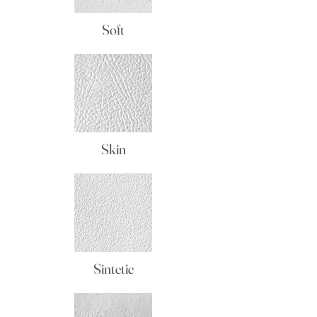
Soft
Skin
Sintetic