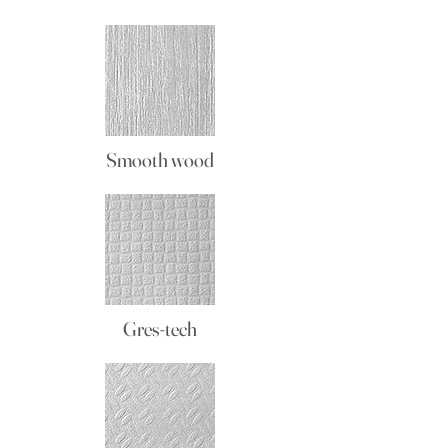
Smooth wood
Gres-tech