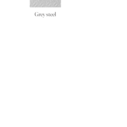
Grey steel