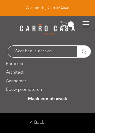
Welkom bij Carro Casa!
Particulier
Architect
Aannemer
Bouw promotoren
Maak een afspraak
Leuvensesteenweg 526 / 1930 Zaventem
< Back