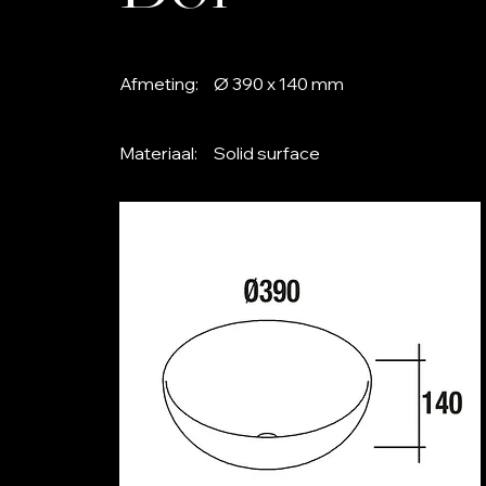
Afmeting:
Ø 390 x 140 mm
Materiaal:
Solid surface