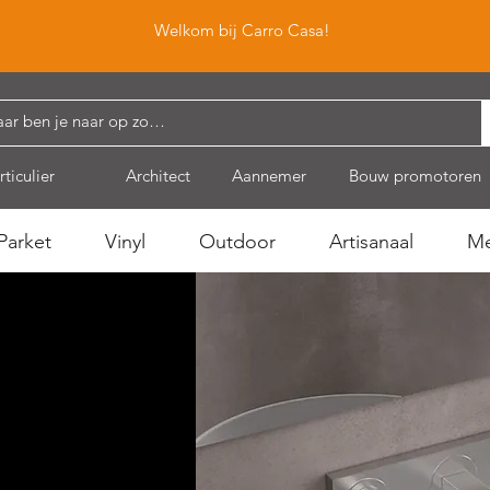
Welkom bij Carro Casa!
rticulier
Architect
Aannemer
Bouw promotoren
Parket
Vinyl
Outdoor
Artisanaal
Me