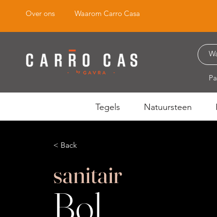
Over ons
Waarom Carro Casa
Pa
Tegels
Natuursteen
< Back
sanitair
Bol