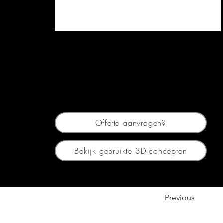
Offerte aanvragen?
Bekijk gebruikte 3D concepten
Previous