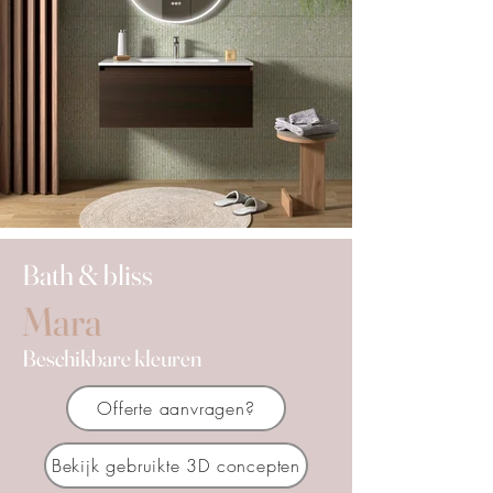
Bath & bliss
Mara
Beschikbare kleuren
Offerte aanvragen?
Bekijk gebruikte 3D concepten