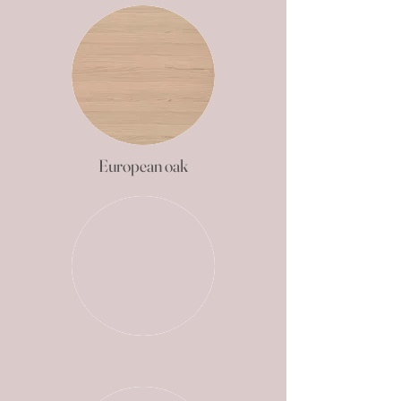
European oak