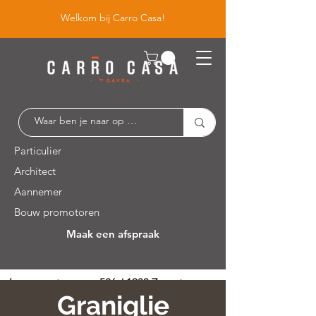
Welkom bij Carro Casa!
Particulier
Architect
Aannemer
Bouw promotoren
Maak een afspraak
Leuvensesteenweg 526 / 1930 Zaventem
Graniglie