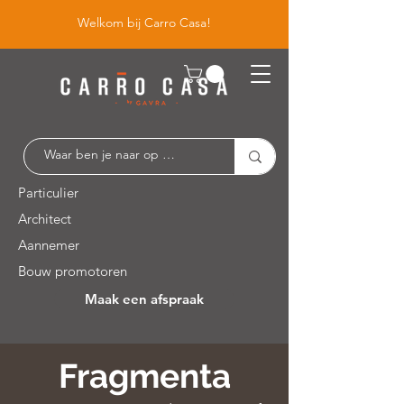
Welkom bij Carro Casa!
Particulier
Architect
Aannemer
Bouw promotoren
Maak een afspraak
Leuvensesteenweg 526 / 1930 Zaventem
Fragmenta