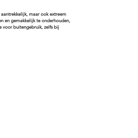
l aantrekkelijk, maar ook extreem
en en gemakkelijk te onderhouden,
 voor buitengebruik, zelfs bij