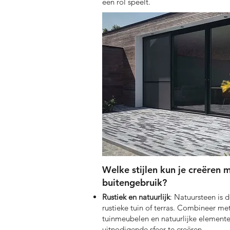
een rol speelt.
Welke stijlen kun je creëren 
buitengebruik?
Rustiek en natuurlijk
: Natuursteen is 
rustieke tuin of terras. Combineer me
tuinmeubelen en natuurlijke elemen
uitnodigende sfeer te creëren.