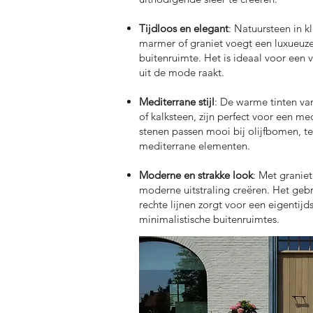
Tijdloos en elegant
: Natuursteen in k
marmer of graniet voegt een luxueuze 
buitenruimte. Het is ideaal voor een ver
uit de mode raakt.
Mediterrane stijl
: De warme tinten va
of kalksteen, zijn perfect voor een me
stenen passen mooi bij olijfbomen, t
mediterrane elementen.
Moderne en strakke look
: Met graniet
moderne uitstraling creëren. Het gebr
rechte lijnen zorgt voor een eigentijd
minimalistische buitenruimtes.