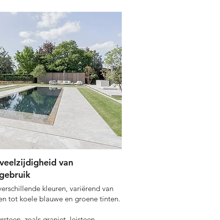
 veelzijdigheid van
ngebruik
verschillende kleuren, variërend van
en tot koele blauwe en groene tinten.
steen, zoals graniet, leisteen,