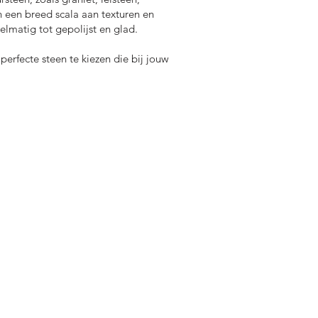
n een breed scala aan texturen en
lmatig tot gepolijst en glad.
erfecte steen te kiezen die bij jouw