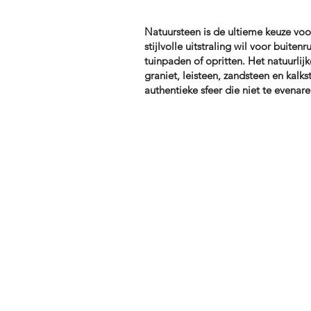
Natuursteen is de ultieme keuze voo
stijlvolle uitstraling wil voor buitenr
tuinpaden of opritten. Het natuurlijk
graniet, leisteen, zandsteen en kalk
authentieke sfeer die niet te evenaren