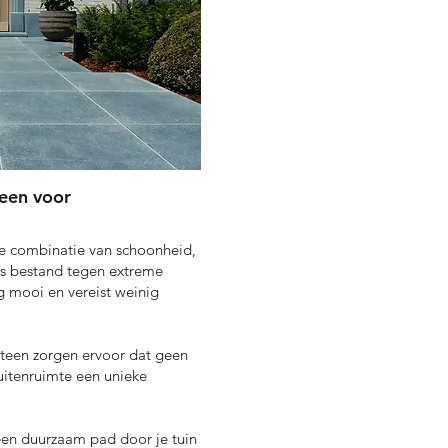
een voor
e combinatie van schoonheid,
 is bestand tegen extreme
g mooi en vereist weinig
teen zorgen ervoor dat geen
buitenruimte een unieke
, een duurzaam pad door je tuin