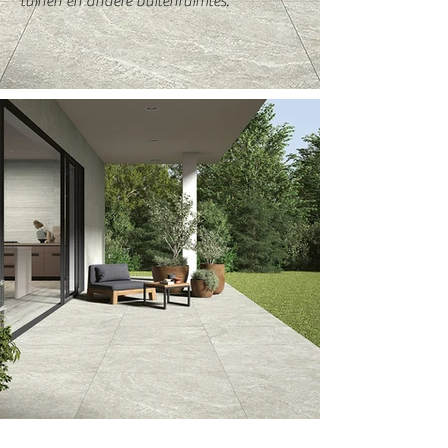
tuinen en andere buitenruimtes.