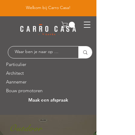
Welkom bij Carro Casa!
Particulier
Architect
Aannemer
Bouw promotoren
Maak een afspraak
Leuvensesteenweg 526 / 1930 Zaventem
Outdoor