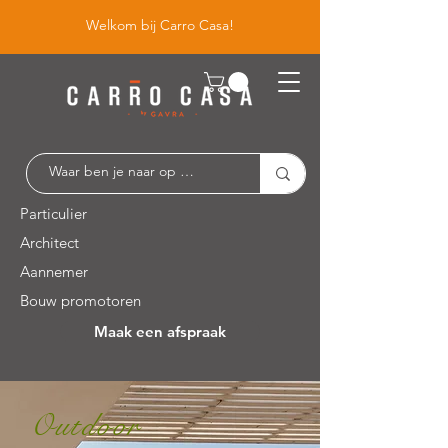
Welkom bij Carro Casa!
Particulier
Architect
Aannemer
Bouw promotoren
Maak een afspraak
Leuvensesteenweg 526 / 1930 Zaventem
Outdoor