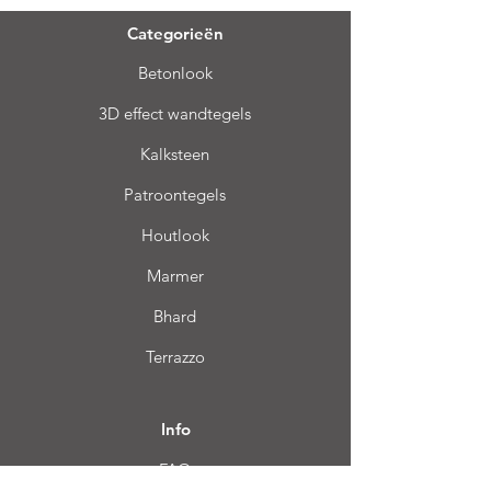
Categorieën
Betonlook
3D effect wandtegels
Kalksteen
Patroontegels
Houtlook
Marmer
Bhard
Terrazzo
Info
FAQ