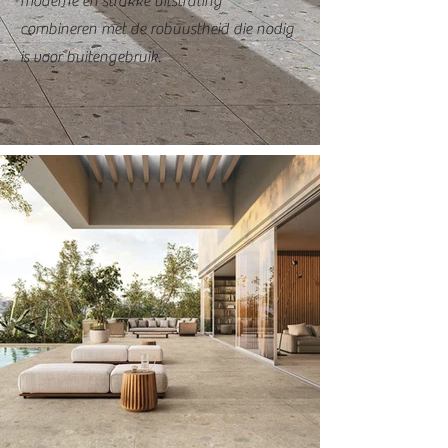
moderne en strakke uitstraling
combineren met de robuustheid die nodig
is voor buitengebruik.