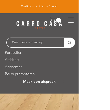
Welkom bij Carro Casa!
Particulier
Architect
Aannemer
Bouw promotoren
Maak een afspraak
Leuvensesteenweg 526 / 1930 Zaventem