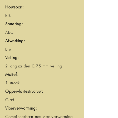
Houtsoort:
Eik
Sortering:
ABC
Afwerking:
Brut
Velling:
2 langszijden 0,75 mm velling
Motief:
1 strook
Oppervlaktestructuur:
Glad
Vloerverwarming:
Combineerbaar met vloerverwarming