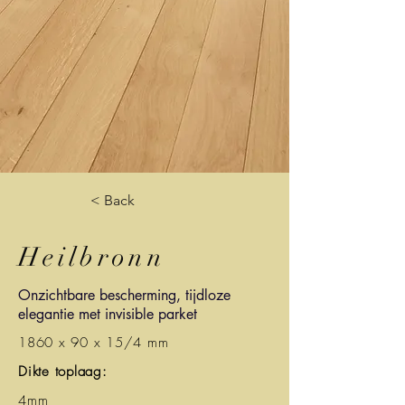
< Back
Heilbronn
Onzichtbare bescherming, tijdloze
elegantie met invisible parket
1860 x 90 x 15/4 mm
Dikte toplaag:
4mm