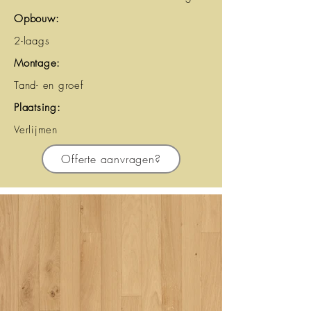
Opbouw:
2-laags
Montage:
Tand- en groef
Plaatsing:
Verlijmen
Offerte aanvragen?