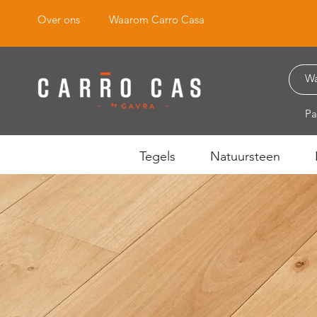
Over ons
Waarom Carro Casa
Pa
Tegels
Natuursteen