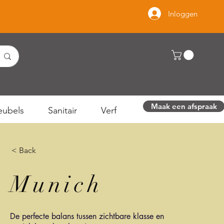
Inloggen
Maak een afspraak
ubels
Sanitair
Verf
< Back
Munich
De perfecte balans tussen zichtbare klasse en