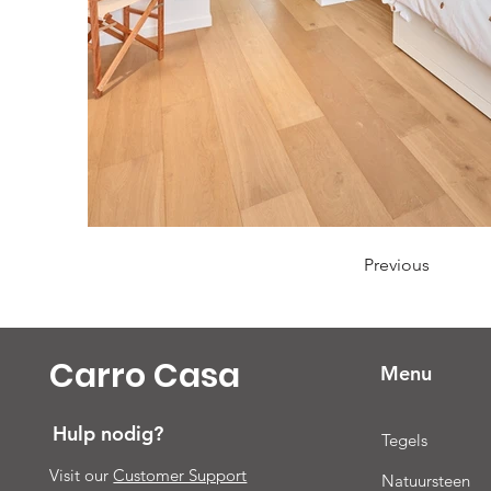
Previous
Carro Casa
Menu
Hulp nodig?
Tegels
Visit our
Customer Support
Natuursteen