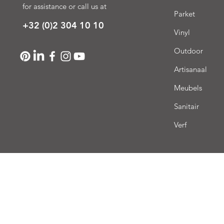
for assistance or call us at
Parket
+32 (0)2 304 10 10
Vinyl
Outdoor
Artisanaal
Meubels
Sanitair
Verf
Lev