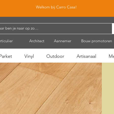
Welkom bij Carro Casa!
rticulier
Architect
Aannemer
Bouw promotoren
Parket
Vinyl
Outdoor
Artisanaal
Me