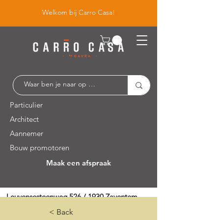
Welkom bij Carro Casa!
Particulier
Architect
Aannemer
Bouw promotoren
Maak een afspraak
Leuvensesteenweg 526 / 1930 Zaventem
< Back