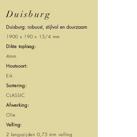
Duisburg
Duisburg: robuust, stijlvol en duurzaam
1900 x 190 x 15/4 mm
Dikte toplaag:
4mm
Houtsoort:
Eik
Sortering:
CLASSIC
Afwerking:
Olie
Velling:
2 langszijden 0,75 mm velling