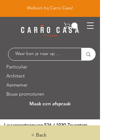
Welkom bij Carro Casa!
Particulier
Architect
Aannemer
Bouw promotoren
Maak een afspraak
Leuvensesteenweg 526 / 1930 Zaventem
< Back