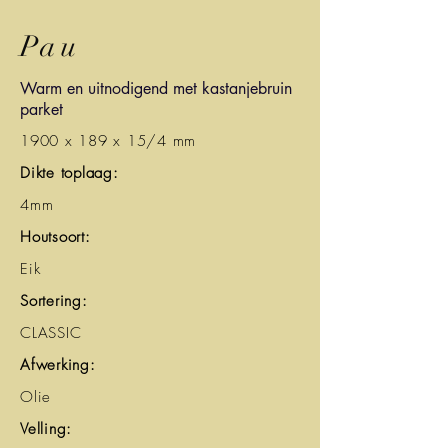
Pau
Warm en uitnodigend met kastanjebruin
parket
1900 x 189 x 15/4 mm
Dikte toplaag:
4mm
Houtsoort:
Eik
Sortering:
CLASSIC
Afwerking:
Olie
Velling: