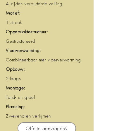
4 zijden verouderde velling
Motief:
1 strook
Oppervlaktestructuur:
Gestructureerd
Vloerverwarming:
Combineerbaar met vloerverwarming
Opbouw:
2-laags
Montage:
Tand- en groef
Plaatsing:
Zwevend en verlijmen
Offerte aanvragen?