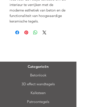
interieur te verrijken met de
moderne esthetiek van beton en de
functionaliteit van hoogwaardige
keramische tegels.
Menu
Categorieën
Betonlook
3D effect wandtegels
Kalksteen
Patroontegels