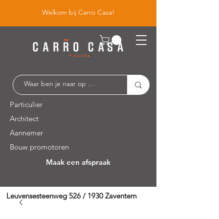
Welkom bij Carro Casa!
Particulier
Architect
Aannemer
Bouw promotoren
Maak een afspraak
Leuvensesteenweg 526 / 1930 Zaventem