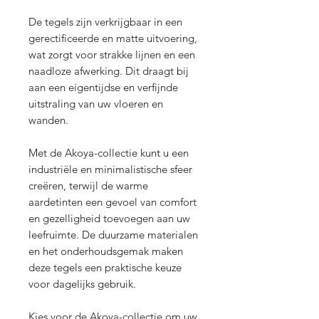
De tegels zijn verkrijgbaar in een
gerectificeerde en matte uitvoering,
wat zorgt voor strakke lijnen en een
naadloze afwerking. Dit draagt bij
aan een eigentijdse en verfijnde
uitstraling van uw vloeren en
wanden.
Met de Akoya-collectie kunt u een
industriële en minimalistische sfeer
creëren, terwijl de warme
aardetinten een gevoel van comfort
en gezelligheid toevoegen aan uw
leefruimte. De duurzame materialen
en het onderhoudsgemak maken
deze tegels een praktische keuze
voor dagelijks gebruik.
Kies voor de Akoya-collectie om uw