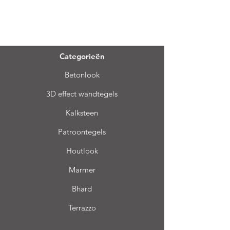
Menu
Categorieën
Betonlook
3D effect wandtegels
Kalksteen
Patroontegels
Houtlook
Marmer
Bhard
Terrazzo