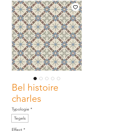
Bel histoire
charles
Typologie
*
Tegels
Effect
*