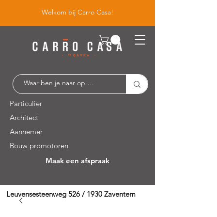
Welkom bij Carro Casa!
Particulier
Architect
Aannemer
Bouw promotoren
Maak een afspraak
Leuvensesteenweg 526 / 1930 Zaventem