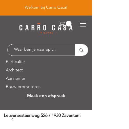
Welkom bij Carro Casa!
Particulier
Architect
Aannemer
Bouw promotoren
Maak een afspraak
Leuvensesteenweg 526 / 1930 Zaventem