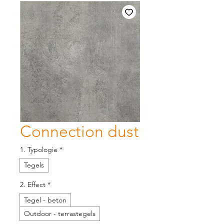
Connection dust
1. Typologie
*
Tegels
2. Effect
*
Tegel - beton
Outdoor - terrastegels