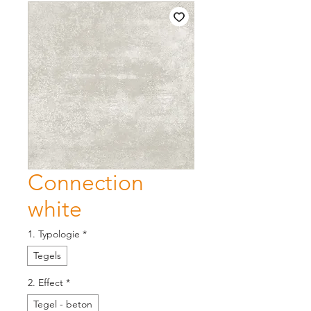
Connection
white
1. Typologie
*
Tegels
2. Effect
*
Tegel - beton