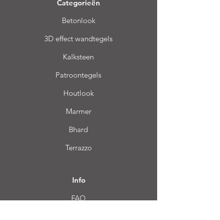
Categorieën
Betonlook
3D effect wandtegels
Kalksteen
Patroontegels
Houtlook
Marmer
Bhard
Terrazzo
Info
FAQ
Over ons