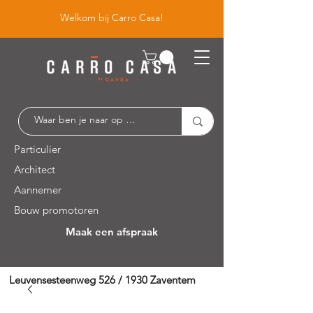
Welkom bij Carro Casa!
Particulier
Architect
Aannemer
Bouw promotoren
Maak een afspraak
Leuvensesteenweg 526 / 1930 Zaventem