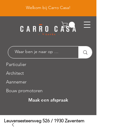
Welkom bij Carro Casa!
Particulier
Architect
Aannemer
Bouw promotoren
Maak een afspraak
Leuvensesteenweg 526 / 1930 Zaventem