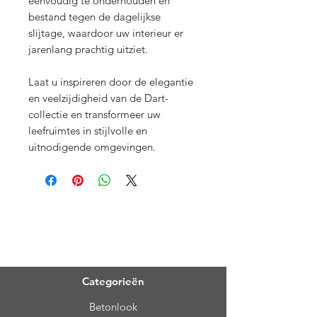
eenvoudig te onderhouden en
bestand tegen de dagelijkse
slijtage, waardoor uw interieur er
jarenlang prachtig uitziet.
Laat u inspireren door de elegantie
en veelzijdigheid van de Dart-
collectie en transformeer uw
leefruimtes in stijlvolle en
uitnodigende omgevingen.
Menu
Categorieën
Betonlook