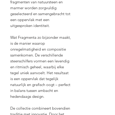
fragmenten van natuursteen en
marmer worden zorgvuldig
geselecteerd en samengebracht tot
een oppervlak met een
uitgesproken identiteit.
Wat Fragmenta zo bijzonder maakt,
is de manier waarop
onregelmatigheid en compositie
samenkomen. De verschillende
steenschilfers vormen een levendig
en ritmisch geheel, waarbij elke
tegel uniek aanvoelt. Het resultaat
is een oppervlak dat tegelijk
natuurlijk en grafisch oogt – perfect
in balans tussen ambacht en
hedendaags design.
De collectie combineert bovendien
traditie met innovatie. Door het