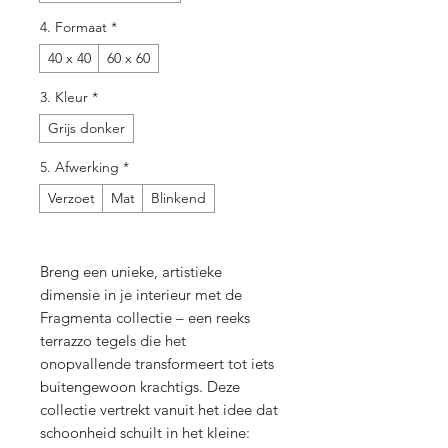
4. Formaat
*
40 x 40
60 x 60
3. Kleur
*
Grijs donker
5. Afwerking
*
Verzoet
Mat
Blinkend
Breng een unieke, artistieke
dimensie in je interieur met de
Fragmenta collectie – een reeks
terrazzo tegels die het
onopvallende transformeert tot iets
buitengewoon krachtigs. Deze
collectie vertrekt vanuit het idee dat
schoonheid schuilt in het kleine: