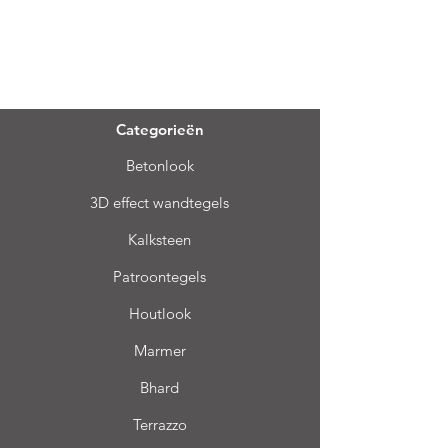
Menu
Categorieën
Betonlook
3D effect wandtegels
Kalksteen
Patroontegels
Houtlook
Marmer
Bhard
Terrazzo