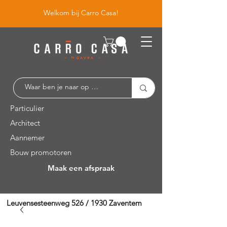
Welkom bij Carro Casa!
Particulier
Architect
Aannemer
Bouw promotoren
Maak een afspraak
Leuvensesteenweg 526 / 1930 Zaventem