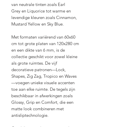
van neutrale tinten zoals Earl
Grey en Liquorice tot warme en
levendige kleuren zoals Cinnamon,
Mustard Yellow en Sky Blue.
Met formaten variërend van 60x60
cm tot grote platen van 120x280 cm
en een dikte van 6 mm, is de
collectie geschikt voor zowel kleine
als grote ruimtes. De vijf
decoratieve patronen—Lock,
Shapes, Zig Zag, Tropico en Waves
—voegen unieke visuele accenten
toe aan elke ruimte. De tegels zijn
beschikbaar in afwerkingen zoals
Glossy, Grip en Comfort, die een
matte look combineren met
antisliptechnologie.