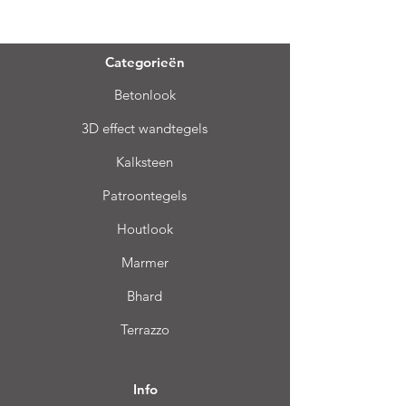
Menu
Categorieën
Betonlook
3D effect wandtegels
Kalksteen
Patroontegels
Houtlook
Marmer
Bhard
Terrazzo
Info