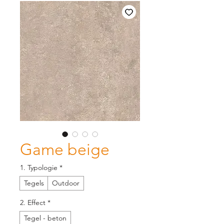
Game beige
1. Typologie
*
Tegels
Outdoor
2. Effect
*
Tegel - beton