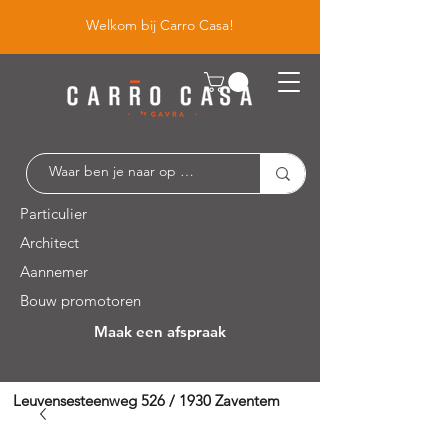
Welkom bij Carro Casa!
Particulier
Architect
Aannemer
Bouw promotoren
Maak een afspraak
Leuvensesteenweg 526 / 1930 Zaventem