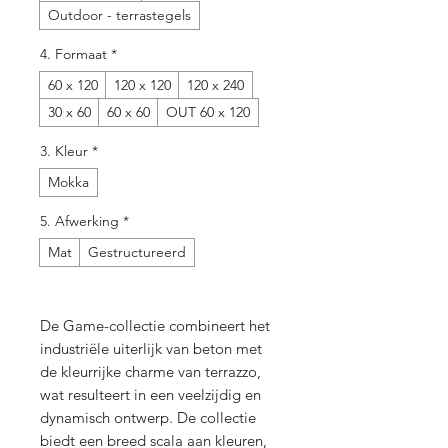
Outdoor - terrastegels
4. Formaat
*
60 x 120
120 x 120
120 x 240
30 x 60
60 x 60
OUT 60 x 120
3. Kleur
*
Mokka
5. Afwerking
*
Mat
Gestructureerd
De Game-collectie combineert het
industriële uiterlijk van beton met
de kleurrijke charme van terrazzo,
wat resulteert in een veelzijdig en
dynamisch ontwerp. De collectie
biedt een breed scala aan kleuren,