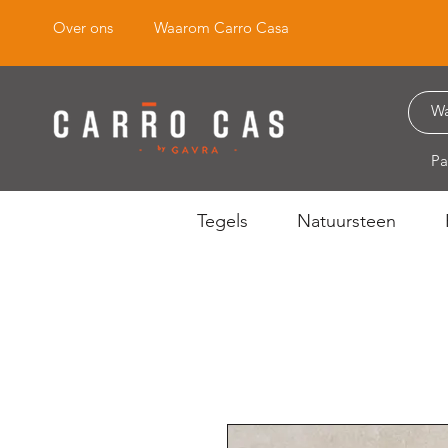
Over ons
Waarom Carro Casa
Pa
Tegels
Natuursteen