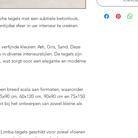
che tegels met een subtiele betonlook,
ijdse sfeer in uw interieur te creëren.
e verfijnde kleuren: Ash, Gris, Sand. Deze
n diverse interieurstijlen. De tegels zijn
n, wat zorgt voor een elegante en moderne
 een breed scala aan formaten, waaronder
45x90 cm, 60x120 cm, 90x90 cm en 75x150
teit bij het ontwerpen van zowel kleine als
e Limba-tegels geschikt voor zowel vloeren