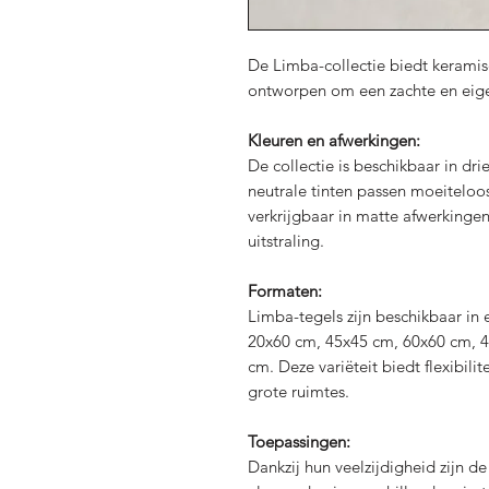
De Limba-collectie biedt keramis
ontworpen om een zachte en eigent
Kleuren en afwerkingen:
De collectie is beschikbaar in dri
neutrale tinten passen moeiteloos i
verkrijgbaar in matte afwerkinge
uitstraling.
Formaten:
Limba-tegels zijn beschikbaar in
20x60 cm, 45x45 cm, 60x60 cm, 
cm. Deze variëteit biedt flexibili
grote ruimtes.
Toepassingen:
Dankzij hun veelzijdigheid zijn d