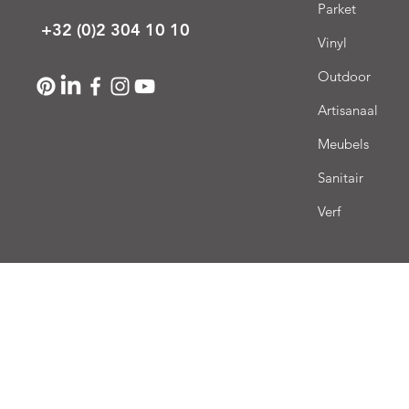
Parket
+32 (0)2 304 10 10
Vinyl
Outdoor
Artisanaal
Meubels
Sanitair
Verf
Lev