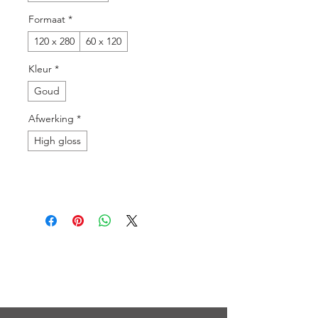
Formaat
*
120 x 280
60 x 120
Kleur
*
Goud
Afwerking
*
High gloss
Menu