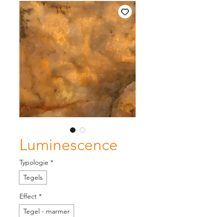
Luminescence
Typologie
*
Tegels
Effect
*
Tegel - marmer