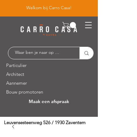
Welkom bij Carro Casa!
Particulier
Architect
Aannemer
Bouw promotoren
Maak een afspraak
Leuvensesteenweg 526 / 1930 Zaventem