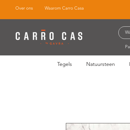
Over ons
Waarom Carro Casa
Pa
Tegels
Natuursteen