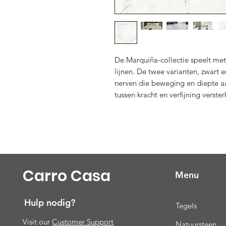
De Marquiña-collectie speelt met
lijnen. De twee varianten, zwart e
nerven die beweging en diepte a
tussen kracht en verfijning verster
Carro Casa
Menu
Hulp nodig?
Tegels
Visit our
Customer Support
Natuursteen