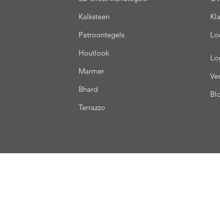
Kalksteen
Kl
Patroontegels
Lo
Houtlook
Lo
Marmer
Ve
Bhard
Bl
Terrazzo