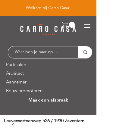
Welkom bij Carro Casa!
Particulier
Architect
Aannemer
Bouw promotoren
Maak een afspraak
Leuvensesteenweg 526 / 1930 Zaventem