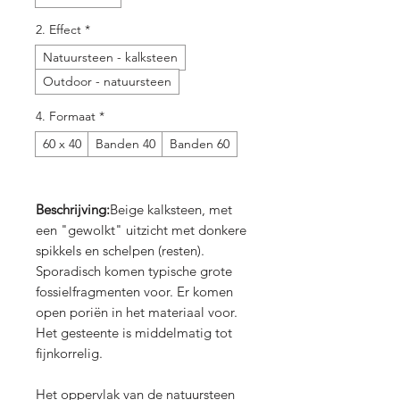
2. Effect
*
Natuursteen - kalksteen
Outdoor - natuursteen
4. Formaat
*
60 x 40
Banden 40
Banden 60
Beschrijving:
Beige kalksteen, met
een "gewolkt" uitzicht met donkere
spikkels en schelpen (resten).
Sporadisch komen typische grote
fossielfragmenten voor. Er komen
open poriën in het materiaal voor.
Het gesteente is middelmatig tot
fijnkorrelig.
Het oppervlak van de natuursteen