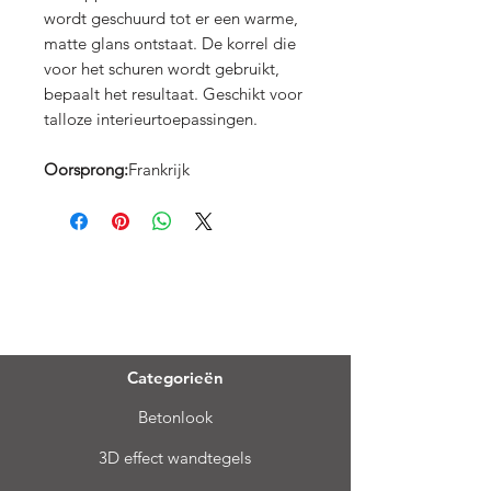
wordt geschuurd tot er een warme,
matte glans ontstaat. De korrel die
voor het schuren wordt gebruikt,
bepaalt het resultaat. Geschikt voor
talloze interieurtoepassingen.
Oorsprong:
Frankrijk
Menu
Categorieën
Betonlook
3D effect wandtegels