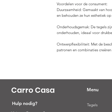
Voordelen voor de consument:
Duurzaamheid: Gemaakt van hoogwa
en behouden ze hun esthetiek op 
Onderhoudsgemak: De tegels zijn
onderhouden, ideaal voor drukbe
Ontwerpflexibiliteit: Met de bes
patronen en combinaties creëren d
Carro Casa
Menu
Hulp nodig?
Tegels