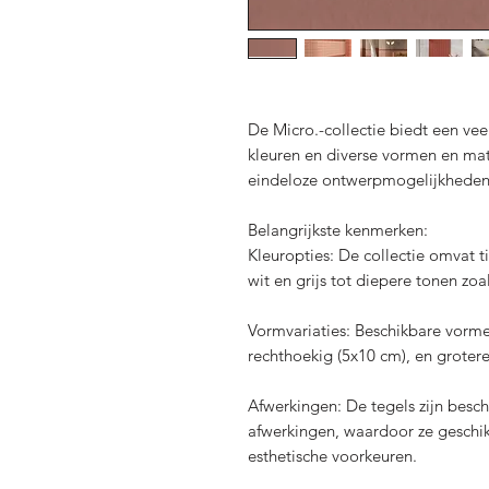
De Micro.-collectie biedt een vee
kleuren en diverse vormen en mat
eindeloze ontwerpmogelijkheden 
Belangrijkste kenmerken:
Kleuropties: De collectie omvat t
wit en grijs tot diepere tonen zoa
Vormvariaties: Beschikbare vorme
rechthoekig (5x10 cm), en groter
Afwerkingen: De tegels zijn besc
afwerkingen, waardoor ze geschik
esthetische voorkeuren.