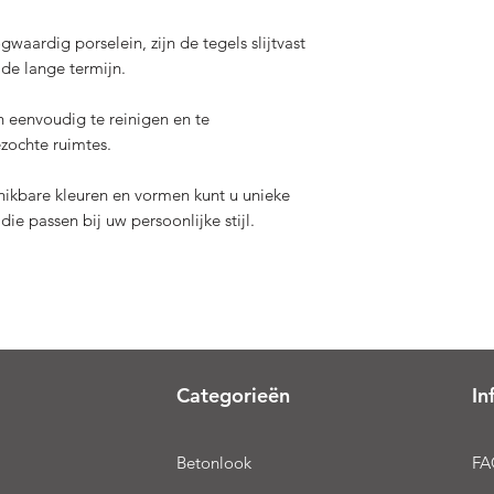
ardig porselein, zijn de tegels slijtvast
de lange termijn.
 eenvoudig te reinigen en te
zochte ruimtes.
chikbare kleuren en vormen kunt u unieke
ie passen bij uw persoonlijke stijl.
Categorieën
In
Betonlook
FA