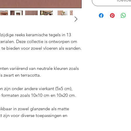
lzijdige reeks keramische tegels in 13
erialen. Deze collectie is ontworpen om
te bieden voor zowel vloeren als wanden.
inten variërend van neutrale kleuren zoals
ls zwart en terracotta.
n zijn onder andere vierkant (5x5 cm),
e formaten zoals 10x10 cm en 10x20 cm.
hikbaar in zowel glanzende als matte
t zijn voor diverse toepassingen en