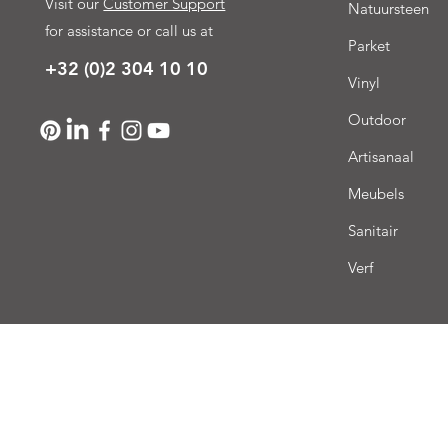
Visit our
Customer Support
Natuursteen
for assistance or call us at
Parket
+32 (0)2 304 10 10
Vinyl
Outdoor
Artisanaal
Meubels
Sanitair
Verf