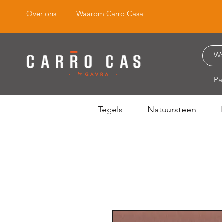
Over ons
Waarom Carro Casa
Pa
Tegels
Natuursteen