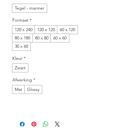
Tegel - marmer
Formaat
*
120 x 240
120 x 120
60 x 120
80 x 180
80 x 80
60 x 60
30 x 60
Kleur
*
Zwart
Afwerking
*
Mat
Glossy