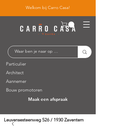
Welkom bij Carro Casa!
Particulier
Architect
Aannemer
Bouw promotoren
Maak een afspraak
Leuvensesteenweg 526 / 1930 Zaventem