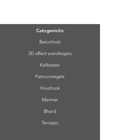
Menu
Categorieën
Betonlook
3D effect wandtegels
Kalksteen
Patroontegels
Houtlook
Marmer
Bhard
Terrazzo