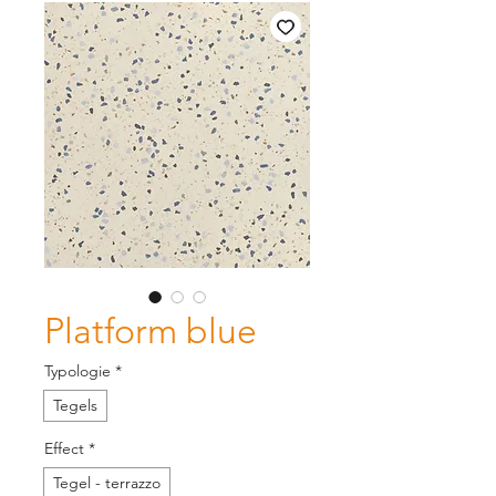
Platform blue
Typologie
*
Tegels
Effect
*
Tegel - terrazzo