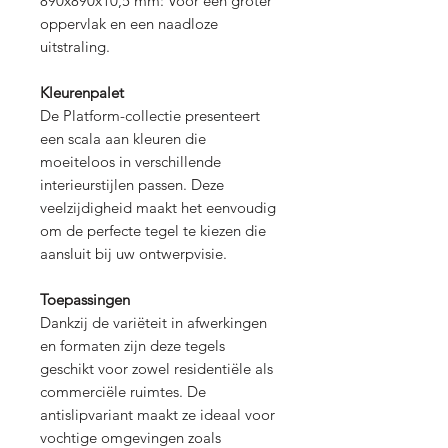
890x890x10,5 mm: Voor een groter
oppervlak en een naadloze
uitstraling.
Kleurenpalet
De Platform-collectie presenteert
een scala aan kleuren die
moeiteloos in verschillende
interieurstijlen passen. Deze
veelzijdigheid maakt het eenvoudig
om de perfecte tegel te kiezen die
aansluit bij uw ontwerpvisie.
Toepassingen
Dankzij de variëteit in afwerkingen
en formaten zijn deze tegels
geschikt voor zowel residentiële als
commerciële ruimtes. De
antislipvariant maakt ze ideaal voor
vochtige omgevingen zoals