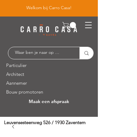
Welkom bij Carro Casa!
Particulier
Architect
Aannemer
Bouw promotoren
Maak een afspraak
Leuvensesteenweg 526 / 1930 Zaventem