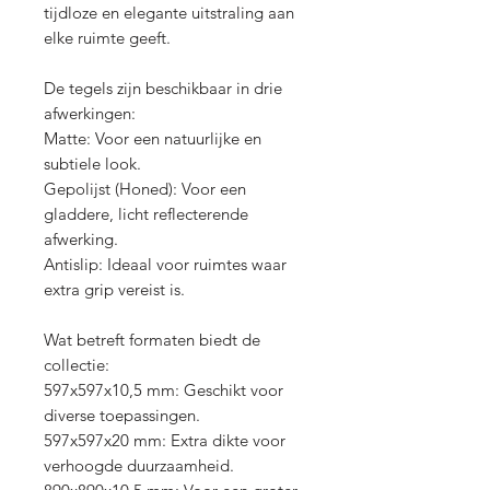
tijdloze en elegante uitstraling aan
elke ruimte geeft.
De tegels zijn beschikbaar in drie
afwerkingen:
Matte: Voor een natuurlijke en
subtiele look.
Gepolijst (Honed): Voor een
gladdere, licht reflecterende
afwerking.
Antislip: Ideaal voor ruimtes waar
extra grip vereist is.
Wat betreft formaten biedt de
collectie:
597x597x10,5 mm: Geschikt voor
diverse toepassingen.
597x597x20 mm: Extra dikte voor
verhoogde duurzaamheid.