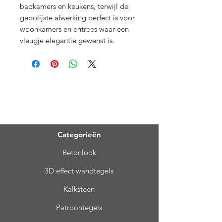
badkamers en keukens, terwijl de
gepolijste afwerking perfect is voor
woonkamers en entrees waar een
vleugje elegantie gewenst is.
Menu
Categorieën
Betonlook
3D effect wandtegels
Kalksteen
Patroontegels