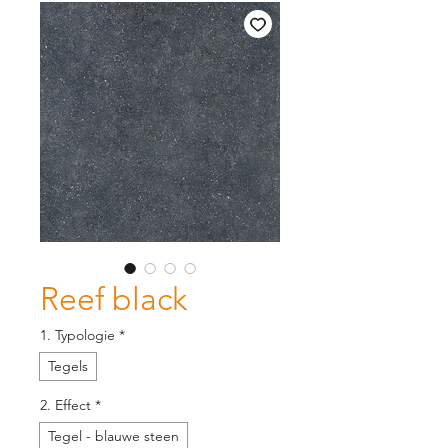
Reef black
1. Typologie
*
Tegels
2. Effect
*
Tegel - blauwe steen