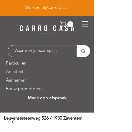
Welkom bij Carro Casa!
Particulier
Architect
Aannemer
Bouw promotoren
Maak een afspraak
Leuvensesteenweg 526 / 1930 Zaventem