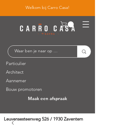
Welkom bij Carro Casa!
Particulier
Architect
Aannemer
Bouw promotoren
Maak een afspraak
Leuvensesteenweg 526 / 1930 Zaventem