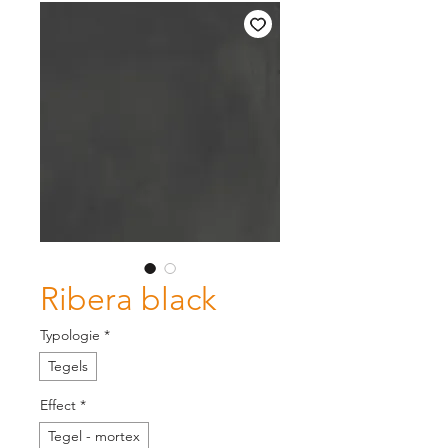
Ribera black
Typologie
*
Tegels
Effect
*
Tegel - mortex