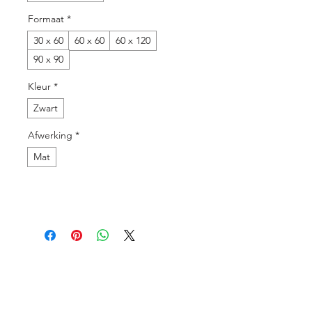
Formaat
*
30 x 60
60 x 60
60 x 120
90 x 90
Kleur
*
Zwart
Afwerking
*
Mat
Menu