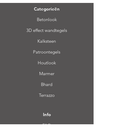
Categorieën
Betonlook
3D effect wandtegels
Kalksteen
Patroontegels
Houtlook
Marmer
Bhard
Terrazzo
Info
FAQ