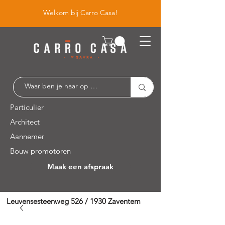
Welkom bij Carro Casa!
Particulier
Architect
Aannemer
Bouw promotoren
Maak een afspraak
Leuvensesteenweg 526 / 1930 Zaventem