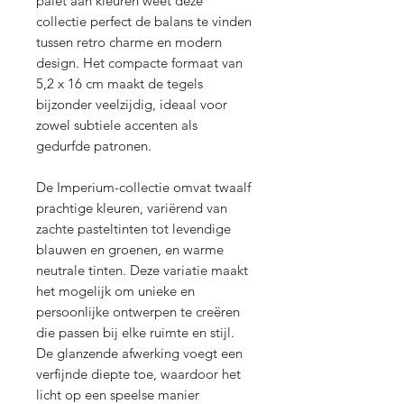
palet aan kleuren weet deze
collectie perfect de balans te vinden
tussen retro charme en modern
design. Het compacte formaat van
5,2 x 16 cm maakt de tegels
bijzonder veelzijdig, ideaal voor
zowel subtiele accenten als
gedurfde patronen.
De Imperium-collectie omvat twaalf
prachtige kleuren, variërend van
zachte pasteltinten tot levendige
blauwen en groenen, en warme
neutrale tinten. Deze variatie maakt
het mogelijk om unieke en
persoonlijke ontwerpen te creëren
die passen bij elke ruimte en stijl.
De glanzende afwerking voegt een
verfijnde diepte toe, waardoor het
licht op een speelse manier