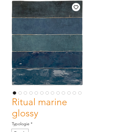
Ritual marine
glossy
Typologie
*