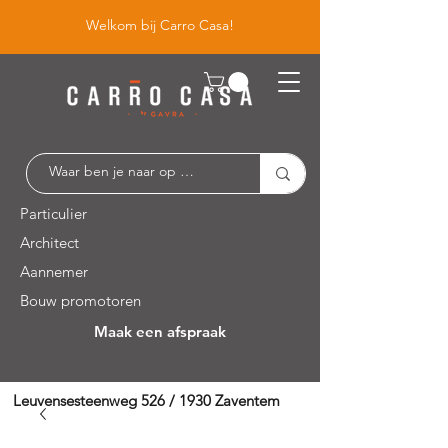
Welkom bij Carro Casa!
Particulier
Architect
Aannemer
Bouw promotoren
Maak een afspraak
Leuvensesteenweg 526 / 1930 Zaventem