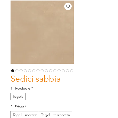
Sedici sabbia
1. Typologie
*
Tegels
2. Effect
*
Tegel - mortex
Tegel - terracotta