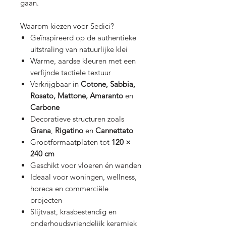
gaan.
Waarom kiezen voor Sedici?
Geïnspireerd op de authentieke
uitstraling van natuurlijke klei
Warme, aardse kleuren met een
verfijnde tactiele textuur
Verkrijgbaar in
Cotone, Sabbia,
Rosato, Mattone, Amaranto
en
Carbone
Decoratieve structuren zoals
Grana
,
Rigatino
en
Cannettato
Grootformaatplaten tot
120 ×
240 cm
Geschikt voor vloeren én wanden
Ideaal voor woningen, wellness,
horeca en commerciële
projecten
Slijtvast, krasbestendig en
onderhoudsvriendelijk keramiek