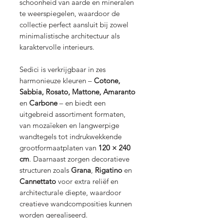
schoonheid van aarde en mineralen
te weerspiegelen, waardoor de
collectie perfect aansluit bij zowel
minimalistische architectuur als
karaktervolle interieurs.
Sedici is verkrijgbaar in zes
harmonieuze kleuren –
Cotone,
Sabbia, Rosato, Mattone, Amaranto
en
Carbone
– en biedt een
uitgebreid assortiment formaten,
van mozaïeken en langwerpige
wandtegels tot indrukwekkende
grootformaatplaten van
120 × 240
cm
. Daarnaast zorgen decoratieve
structuren zoals
Grana
,
Rigatino
en
Cannettato
voor extra reliëf en
architecturale diepte, waardoor
creatieve wandcomposities kunnen
worden gerealiseerd.