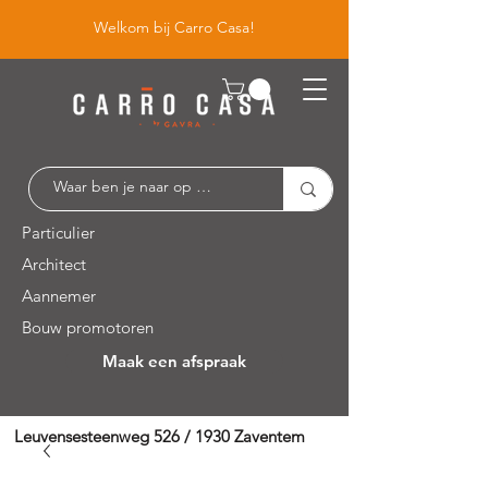
Welkom bij Carro Casa!
Particulier
Architect
Aannemer
Bouw promotoren
Maak een afspraak
Leuvensesteenweg 526 / 1930 Zaventem