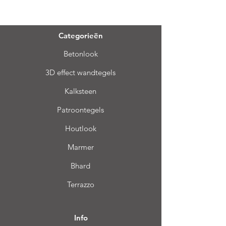
Menu
Categorieën
Betonlook
3D effect wandtegels
Kalksteen
Patroontegels
Houtlook
Marmer
Bhard
Terrazzo
Info