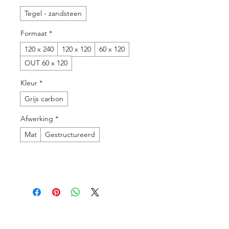
Tegel - zandsteen
Formaat
*
120 x 240
120 x 120
60 x 120
OUT 60 x 120
Kleur
*
Grijs carbon
Afwerking
*
Mat
Gestructureerd