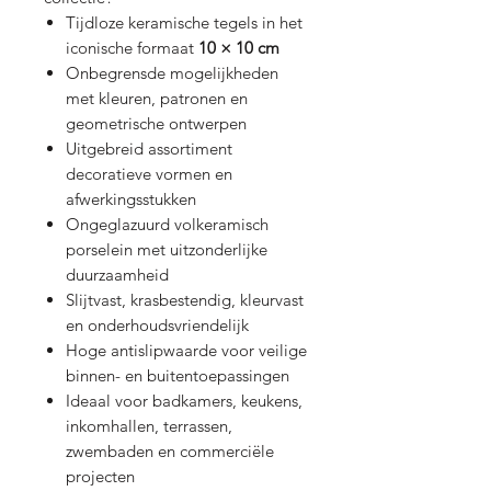
Tijdloze keramische tegels in het
iconische formaat
10 × 10 cm
Onbegrensde mogelijkheden
met kleuren, patronen en
geometrische ontwerpen
Uitgebreid assortiment
decoratieve vormen en
afwerkingsstukken
Ongeglazuurd volkeramisch
porselein met uitzonderlijke
duurzaamheid
Slijtvast, krasbestendig, kleurvast
en onderhoudsvriendelijk
Hoge antislipwaarde voor veilige
binnen- en buitentoepassingen
Ideaal voor badkamers, keukens,
inkomhallen, terrassen,
zwembaden en commerciële
projecten