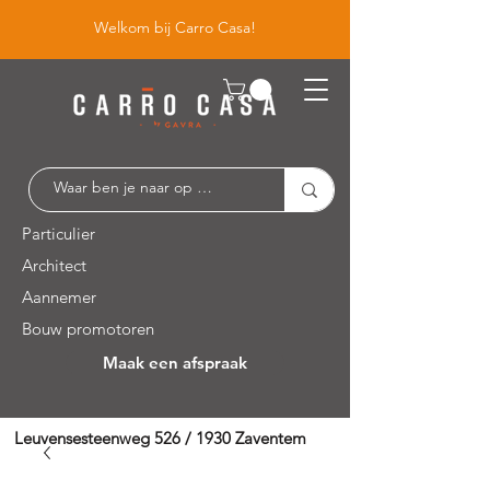
Welkom bij Carro Casa!
Particulier
Architect
Aannemer
Bouw promotoren
Maak een afspraak
Leuvensesteenweg 526 / 1930 Zaventem