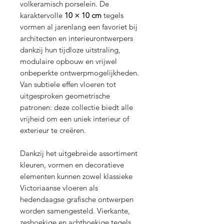
volkeramisch porselein. De
karaktervolle
10 × 10 cm
tegels
vormen al jarenlang een favoriet bij
architecten en interieurontwerpers
dankzij hun tijdloze uitstraling,
modulaire opbouw en vrijwel
onbeperkte ontwerpmogelijkheden.
Van subtiele effen vloeren tot
uitgesproken geometrische
patronen: deze collectie biedt alle
vrijheid om een uniek interieur of
exterieur te creëren.
Dankzij het uitgebreide assortiment
kleuren, vormen en decoratieve
elementen kunnen zowel klassieke
Victoriaanse vloeren als
hedendaagse grafische ontwerpen
worden samengesteld. Vierkante,
zeshoekige en achthoekige tegels,