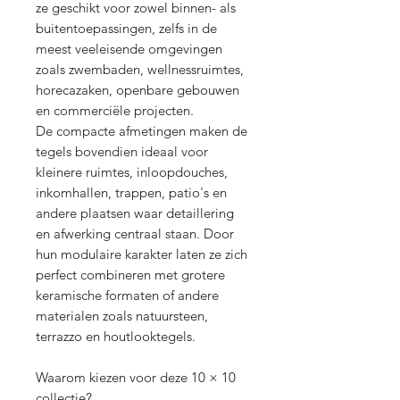
ze geschikt voor zowel binnen- als
buitentoepassingen, zelfs in de
meest veeleisende omgevingen
zoals zwembaden, wellnessruimtes,
horecazaken, openbare gebouwen
en commerciële projecten.
De compacte afmetingen maken de
tegels bovendien ideaal voor
kleinere ruimtes, inloopdouches,
inkomhallen, trappen, patio's en
andere plaatsen waar detaillering
en afwerking centraal staan. Door
hun modulaire karakter laten ze zich
perfect combineren met grotere
keramische formaten of andere
materialen zoals natuursteen,
terrazzo en houtlooktegels.
Waarom kiezen voor deze 10 × 10
collectie?