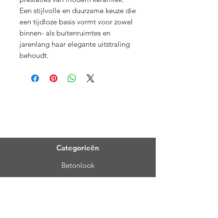
Een stijlvolle en duurzame keuze die
een tijdloze basis vormt voor zowel
binnen- als buitenruimtes en
jarenlang haar elegante uitstraling
behoudt.
Menu
Categorieën
Betonlook
3D effect wandtegels
Kalksteen