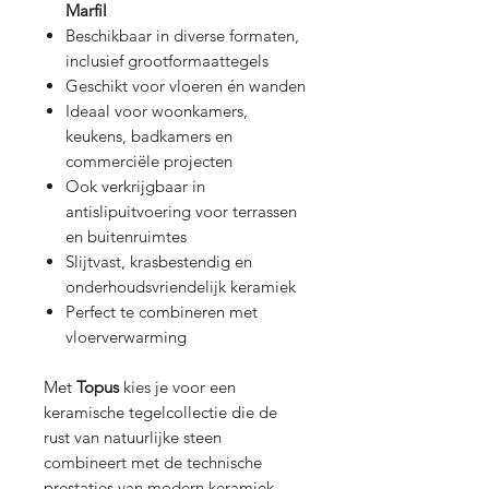
Marfil
Beschikbaar in diverse formaten,
inclusief grootformaattegels
Geschikt voor vloeren én wanden
Ideaal voor woonkamers,
keukens, badkamers en
commerciële projecten
Ook verkrijgbaar in
antislipuitvoering voor terrassen
en buitenruimtes
Slijtvast, krasbestendig en
onderhoudsvriendelijk keramiek
Perfect te combineren met
vloerverwarming
Met
Topus
kies je voor een
keramische tegelcollectie die de
rust van natuurlijke steen
combineert met de technische
prestaties van modern keramiek.