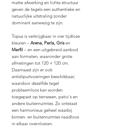
matte afwerking en lichte structuur
geven de tegels een authentieke en
natuurlijke uitstraling zonder
dominant aanwezig te zijn.
Topus is verkrijgbaar in vier tijdloze
kleuren –
Arena, Perla, Gris
en
Marfil
– en een uitgebreid aanbod
aan formaten, waaronder grote
afmetingen tot 120 × 120 cm.
Daarnaast zijn er ook
antislipuitvoeringen beschikbaar,
waardoor dezelfde tegel
probleemloos kan worden
toegepast op terrassen, patio's en
andere buitenruimtes. Zo ontstaat
een harmonieus geheel waarbij
binnen- en buitenruimtes naadloos
in elkaar overvloeien.