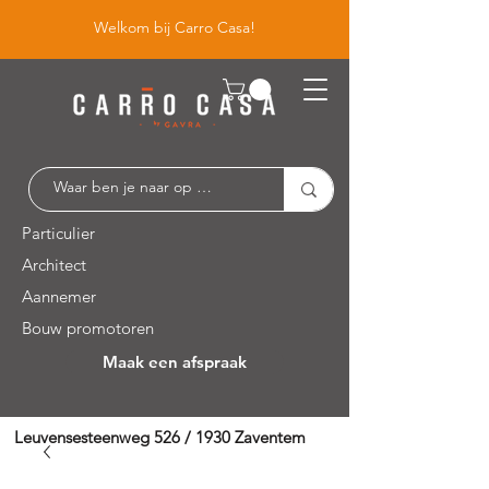
Welkom bij Carro Casa!
Particulier
Architect
Aannemer
Bouw promotoren
Maak een afspraak
Leuvensesteenweg 526 / 1930 Zaventem