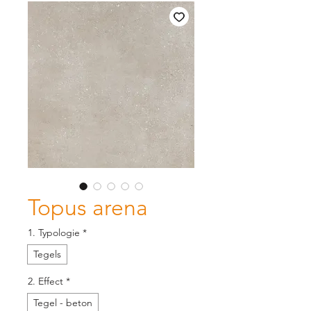
Topus arena
1. Typologie
*
Tegels
2. Effect
*
Tegel - beton