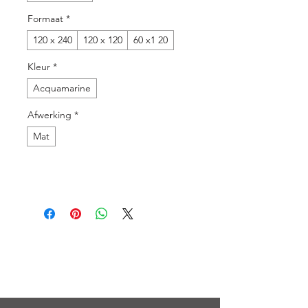
Formaat
*
120 x 240
120 x 120
60 x1 20
Kleur
*
Acquamarine
Afwerking
*
Mat
Menu