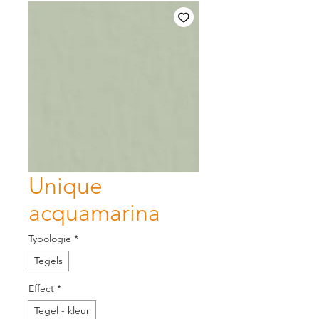
Unique
acquamarina
Typologie
*
Tegels
Effect
*
Tegel - kleur