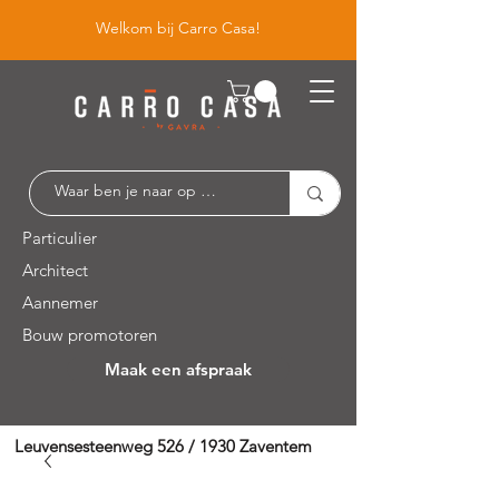
Welkom bij Carro Casa!
Particulier
Architect
Aannemer
Bouw promotoren
Maak een afspraak
Leuvensesteenweg 526 / 1930 Zaventem