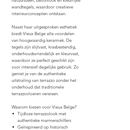
natuursteen, betonlook en kleurrijke
wandtegels, waardoor creatieve
interieurconcepten ontstaan.
Naast haar uitgesproken esthetiek
biedt Vieux Belge alle voordelen
van hoogwaardig keramiek. De
tegels zijn slijtvast, krasbestendig,
onderhoudsvriendelijk en kleurvast,
waardoor ze perfect geschikt zijn
voor intensief dagelijks gebruik. Zo
geniet je van de authentieke
uitstraling van terrazzo zonder het
onderhoud dat traditionele
terrazzovloeren vereisen.
Waarom kiezen voor Vieux Belge?
Tijdloze terrazzolook met
authentieke marmerschilfers
Geïnspireerd op historisch