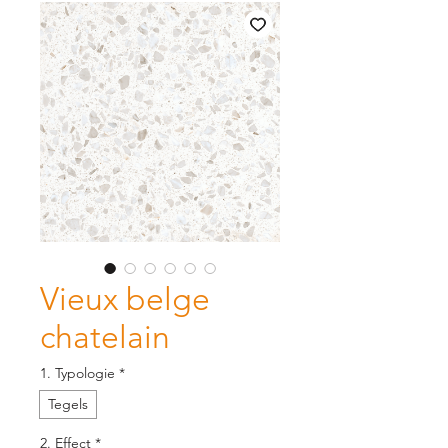
Vieux belge
chatelain
1. Typologie
*
Tegels
2. Effect
*