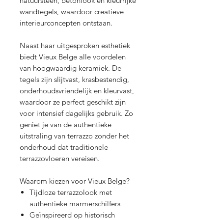
natuursteen, betonlook en kleurrijke
wandtegels, waardoor creatieve
interieurconcepten ontstaan.
Naast haar uitgesproken esthetiek
biedt Vieux Belge alle voordelen
van hoogwaardig keramiek. De
tegels zijn slijtvast, krasbestendig,
onderhoudsvriendelijk en kleurvast,
waardoor ze perfect geschikt zijn
voor intensief dagelijks gebruik. Zo
geniet je van de authentieke
uitstraling van terrazzo zonder het
onderhoud dat traditionele
terrazzovloeren vereisen.
Waarom kiezen voor Vieux Belge?
Tijdloze terrazzolook met
authentieke marmerschilfers
Geïnspireerd op historisch