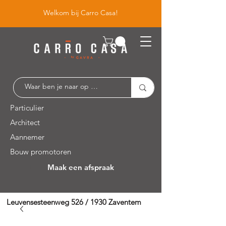
Welkom bij Carro Casa!
Particulier
Architect
Aannemer
Bouw promotoren
Maak een afspraak
Leuvensesteenweg 526 / 1930 Zaventem