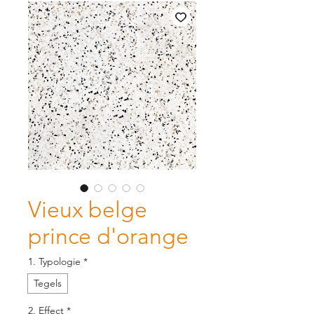
Vieux belge
prince d'orange
1. Typologie
*
Tegels
2. Effect
*