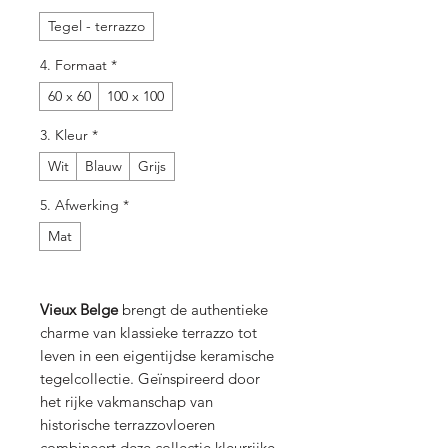
Tegel - terrazzo
4. Formaat
*
60 x 60
100 x 100
3. Kleur
*
Wit
Blauw
Grijs
5. Afwerking
*
Mat
Vieux Belge
brengt de authentieke
charme van klassieke terrazzo tot
leven in een eigentijdse keramische
tegelcollectie. Geïnspireerd door
het rijke vakmanschap van
historische terrazzovloeren
combineert deze collectie kleurrijke