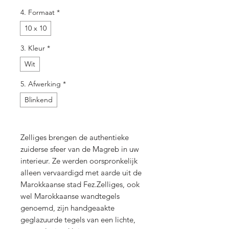
4. Formaat
*
10 x 10
3. Kleur
*
Wit
5. Afwerking
*
Blinkend
Zelliges brengen de authentieke
zuiderse sfeer van de Magreb in uw
interieur. Ze werden oorspronkelijk
alleen vervaardigd met aarde uit de
Marokkaanse stad Fez.Zelliges, ook
wel Marokkaanse wandtegels
genoemd, zijn handgeaakte
geglazuurde tegels van een lichte,