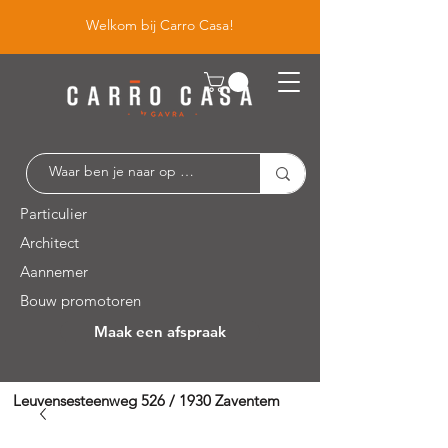
Welkom bij Carro Casa!
Particulier
Architect
Aannemer
Bouw promotoren
Maak een afspraak
Leuvensesteenweg 526 / 1930 Zaventem