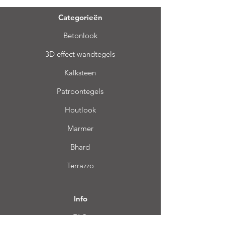
Categorieën
Betonlook
3D effect wandtegels
Kalksteen
Patroontegels
Houtlook
Marmer
Bhard
Terrazzo
Info
FAQ