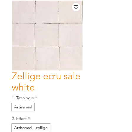
Zellige ecru sale
white
1. Typologie
*
Artisanaal
2. Effect
*
Artisanaal - zellige