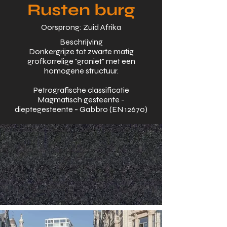
Rusten burg
Oorsprong: Zuid Afrika
Beschrijving
Donkergrijze tot zwarte matig
grofkorrelige "graniet" met een
homogene structuur.
Petrografische classificatie
Magmatisch gesteente -
dieptegesteente - Gabbro (EN 12670)