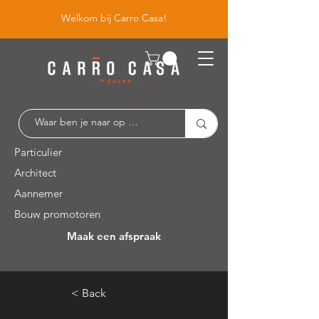
Welkom bij Carro Casa!
Particulier
Architect
Aannemer
Bouw promotoren
Maak een afspraak
Leuvensesteenweg 526 / 1930 Zaventem
< Back