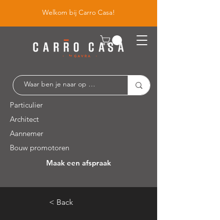
Welkom bij Carro Casa!
Particulier
Architect
Aannemer
Bouw promotoren
Maak een afspraak
Leuvensesteenweg 526 / 1930 Zaventem
< Back