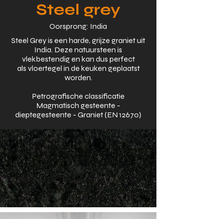
Steel grey
Oorsprong: India
Steel Grey is een harde, grijze graniet uit
India. Deze natuursteen is
vlekbestendig en kan dus perfect
als vloertegel in de keuken geplaatst
worden.
Petrografische classificatie
Magmatisch gesteente -
dieptegesteente - Graniet (EN 12670)