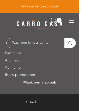
Welkom bij Carro Casa!
Particulier
Architect
Aannemer
Bouw promotoren
Maak een afspraak
Leuvensesteenweg 526 / 1930 Zaventem
< Back