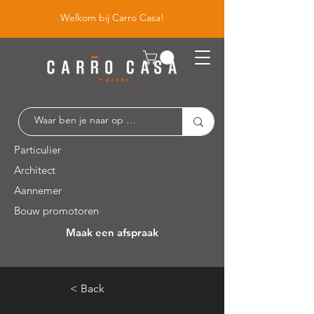
Welkom bij Carro Casa!
Particulier
Architect
Aannemer
Bouw promotoren
Maak een afspraak
Leuvensesteenweg 526 / 1930 Zaventem
< Back