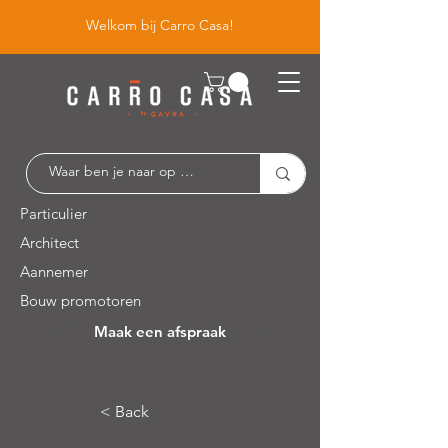
Welkom bij Carro Casa!
Particulier
Architect
Aannemer
Bouw promotoren
Maak een afspraak
Leuvensesteenweg 526 / 1930 Zaventem
< Back