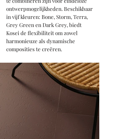
te combineren zijn voor eindeloze
ontwerpmogelijkheden. Beschikbaar
in vijf kleuren: Bone, Storm, Terra,
Grey Green en Dark Grey, biedt
Kosei de flexibiliteit om zowel
harmonieuze als dynamische
composities te creëren.