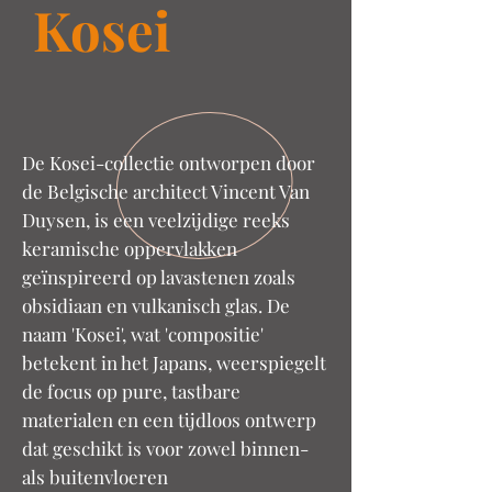
Kosei
De Kosei-collectie ontworpen door
de Belgische architect Vincent Van
Duysen, is een veelzijdige reeks
keramische oppervlakken
geïnspireerd op lavastenen zoals
obsidiaan en vulkanisch glas. De
naam 'Kosei', wat 'compositie'
betekent in het Japans, weerspiegelt
de focus op pure, tastbare
materialen en een tijdloos ontwerp
dat geschikt is voor zowel binnen-
als buitenvloeren