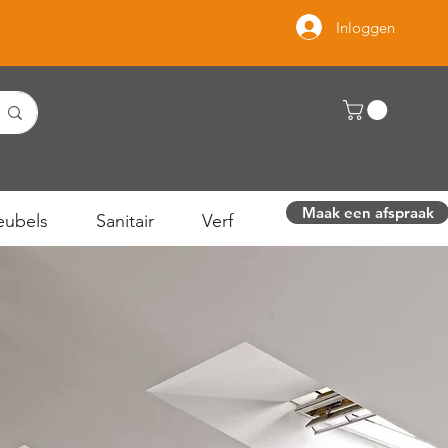
Inloggen
Maak een afspraak
ubels
Sanitair
Verf