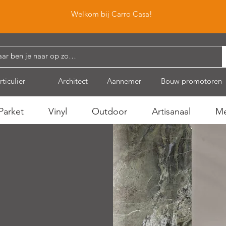
Welkom bij Carro Casa!
rticulier
Architect
Aannemer
Bouw promotoren
Parket
Vinyl
Outdoor
Artisanaal
Me