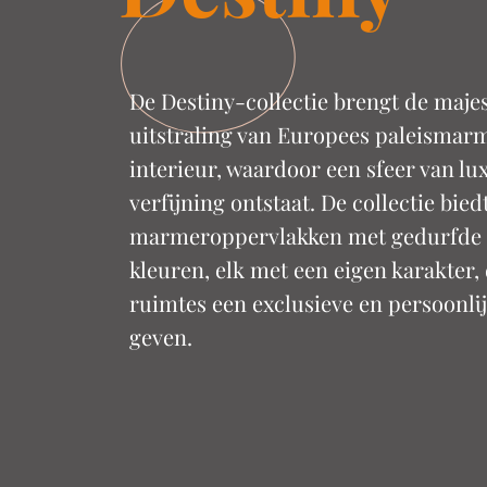
De Destiny-collectie brengt de maje
uitstraling van Europees paleismar
interieur, waardoor een sfeer van lu
verfijning ontstaat. De collectie bied
marmeroppervlakken met gedurfde e
kleuren, elk met een eigen karakter,
ruimtes een exclusieve en persoonli
geven.