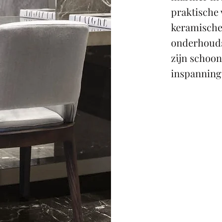
praktische
keramische
onderhouds
zijn schoo
inspanning