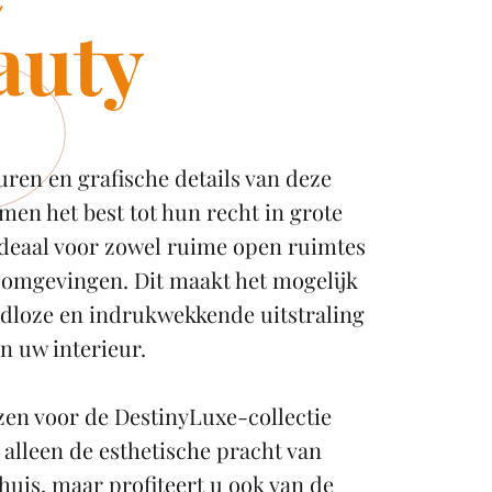
auty
euren en grafische details van deze
omen het best tot hun recht in grote
ideaal voor zowel ruime open ruimtes
 omgevingen. Dit maakt het mogelijk
dloze en indrukwekkende uitstraling
in uw interieur.
zen voor de DestinyLuxe-collectie
t alleen de esthetische pracht van
uis, maar profiteert u ook van de