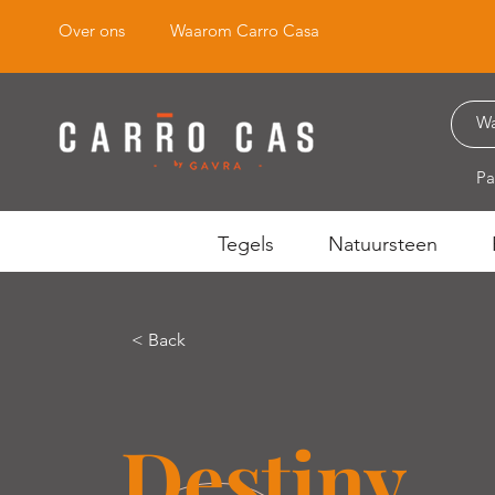
Over ons
Waarom Carro Casa
Pa
Tegels
Natuursteen
< Back
Destiny