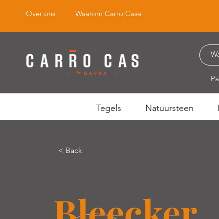
Over ons
Waarom Carro Casa
Pa
Tegels
Natuursteen
< Back
Bleecker