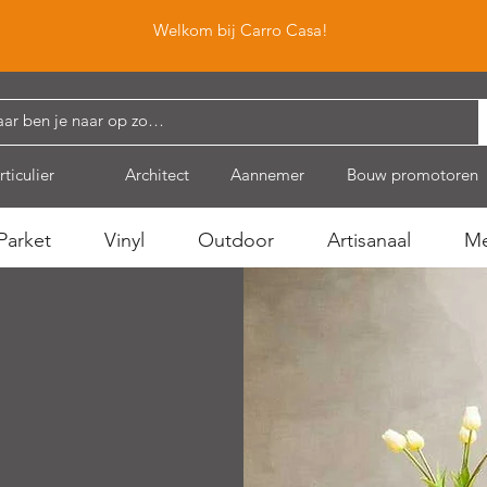
Welkom bij Carro Casa!
rticulier
Architect
Aannemer
Bouw promotoren
Parket
Vinyl
Outdoor
Artisanaal
Me