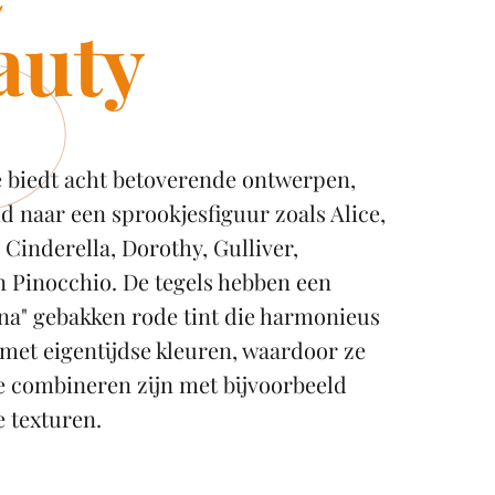
auty
e biedt acht betoverende ontwerpen,
 naar een sprookjesfiguur zoals Alice,
, Cinderella, Dorothy, Gulliver,
n Pinocchio. De tegels hebben een
na" gebakken rode tint die harmonieus
met eigentijdse kleuren, waardoor ze
te combineren zijn met bijvoorbeeld
 texturen.