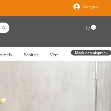
Inloggen
Maak een afspraak
ubels
Sanitair
Verf