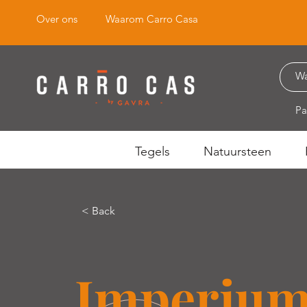
Over ons
Waarom Carro Casa
Pa
Tegels
Natuursteen
< Back
Imperiu