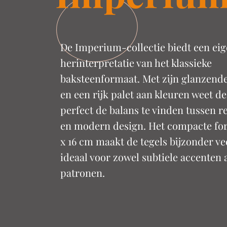
De Imperium-collectie biedt een eig
herinterpretatie van het klassieke
baksteenformaat. Met zijn glanzend
en een rijk palet aan kleuren weet de
perfect de balans te vinden tussen 
en modern design. Het compacte for
x 16 cm maakt de tegels bijzonder vee
ideaal voor zowel subtiele accenten 
patronen.