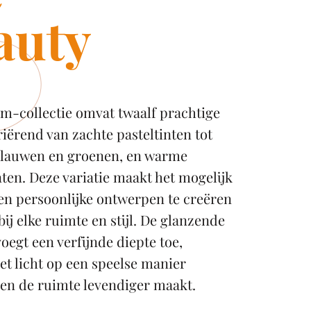
auty
m-collectie omvat twaalf prachtige
riërend van zachte pasteltinten tot
blauwen en groenen, en warme
nten. Deze variatie maakt het mogelijk
en persoonlijke ontwerpen te creëren
bij elke ruimte en stijl. De glanzende
oegt een verfijnde diepte toe,
t licht op een speelse manier
 en de ruimte levendiger maakt.