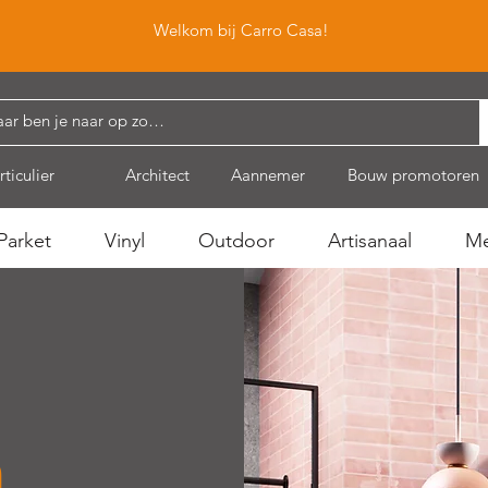
Welkom bij Carro Casa!
rticulier
Architect
Aannemer
Bouw promotoren
Parket
Vinyl
Outdoor
Artisanaal
Me
m