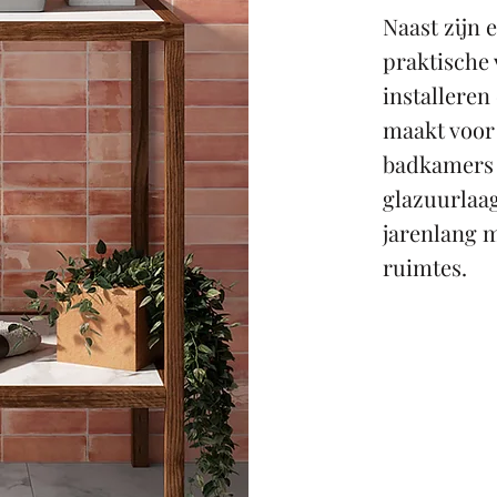
Naast zijn 
praktische 
installeren
maakt voor 
badkamers 
glazuurlaag
jarenlang m
ruimtes.