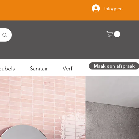
Inloggen
Maak een afspraak
ubels
Sanitair
Verf