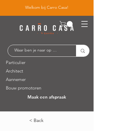
Welkom bij Carro Casa!
Particulier
Architect
Aannemer
Bouw promotoren
Maak een afspraak
Leuvensesteenweg 526 / 1930 Zaventem
< Back