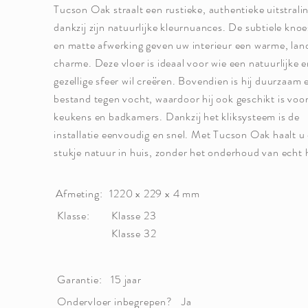
Tucson Oak straalt een rustieke, authentieke uitstralin
dankzij zijn natuurlijke kleurnuances. De subtiele kno
en matte afwerking geven uw interieur een warme, land
charme. Deze vloer is ideaal voor wie een natuurlijke 
gezellige sfeer wil creëren. Bovendien is hij duurzaam 
bestand tegen vocht, waardoor hij ook geschikt is voo
keukens en badkamers. Dankzij het kliksysteem is de
installatie eenvoudig en snel. Met Tucson Oak haalt u
stukje natuur in huis, zonder het onderhoud van echt 
Afmeting:
1220 x 229 x 4 mm
Klasse:
Klasse 23
Klasse 32
Garantie:
15 jaar
Ondervloer inbegrepen?
Ja