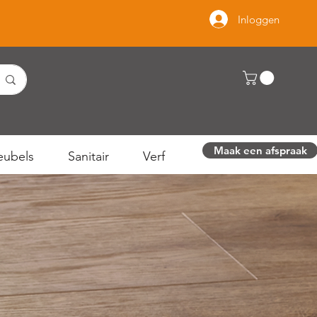
Inloggen
Maak een afspraak
ubels
Sanitair
Verf