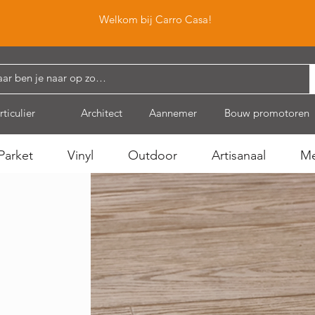
Welkom bij Carro Casa!
rticulier
Architect
Aannemer
Bouw promotoren
Parket
Vinyl
Outdoor
Artisanaal
Me