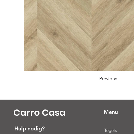
Previous
Carro Casa
Menu
Hulp nodig?
Tegels