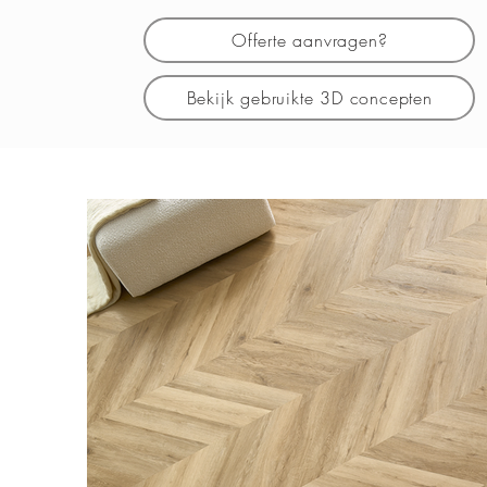
Offerte aanvragen?
Bekijk gebruikte 3D concepten