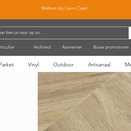
Welkom bij Carro Casa!
rticulier
Architect
Aannemer
Bouw promotoren
Parket
Vinyl
Outdoor
Artisanaal
Me