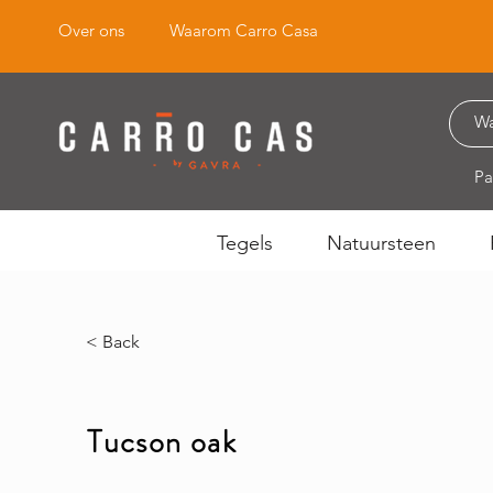
Over ons
Waarom Carro Casa
Pa
Tegels
Natuursteen
< Back
Tucson oak