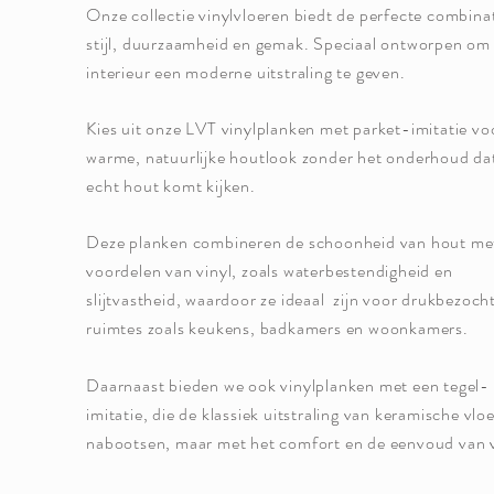
Onze collectie vinylvloeren biedt de perfecte combina
stijl, duurzaamheid en gemak. Speciaal ontworpen om 
interieur een moderne uitstraling te geven.
Kies uit onze LVT vinylplanken met parket-imitatie vo
warme, natuurlijke houtlook zonder het onderhoud dat
echt hout komt kijken.
Deze planken combineren de schoonheid van hout me
voordelen van vinyl, zoals waterbestendigheid en
slijtvastheid, waardoor ze ideaal zijn voor drukbezoch
ruimtes zoals keukens, badkamers en woonkamers.
Daarnaast bieden we ook vinylplanken met een tegel-
imitatie, die de klassiek uitstraling van keramische vlo
nabootsen, maar met het comfort en de eenvoud van v