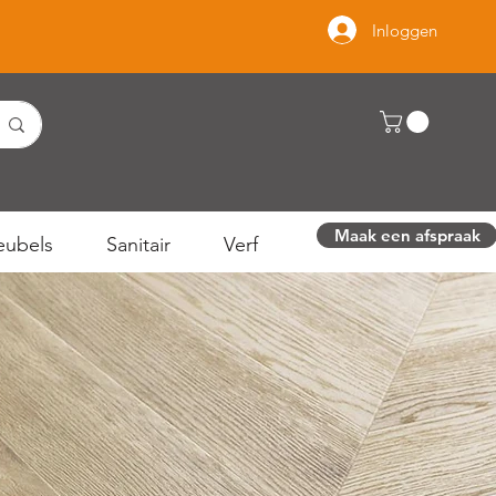
Inloggen
Maak een afspraak
ubels
Sanitair
Verf