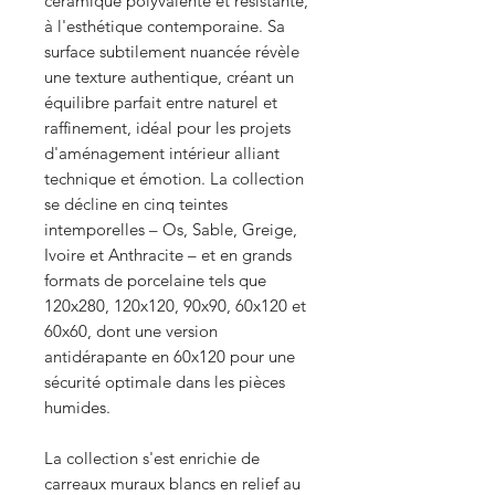
céramique polyvalente et résistante,
à l'esthétique contemporaine. Sa
surface subtilement nuancée révèle
une texture authentique, créant un
équilibre parfait entre naturel et
raffinement, idéal pour les projets
d'aménagement intérieur alliant
technique et émotion. La collection
se décline en cinq teintes
intemporelles – Os, Sable, Greige,
Ivoire et Anthracite – et en grands
formats de porcelaine tels que
120x280, 120x120, 90x90, 60x120 et
60x60, dont une version
antidérapante en 60x120 pour une
sécurité optimale dans les pièces
humides.
La collection s'est enrichie de
carreaux muraux blancs en relief au