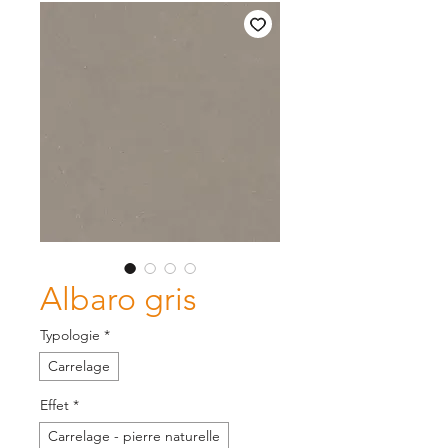
Albaro gris
Typologie
*
Carrelage
Effet
*
Carrelage - pierre naturelle